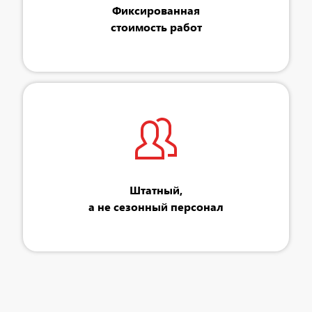
Фиксированная
стоимость работ
Штатный,
а не сезонный персонал