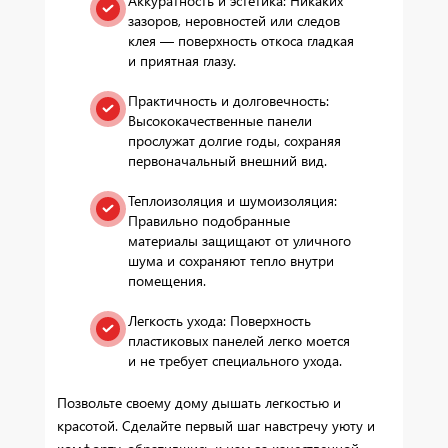
Аккуратность и эстетика: Никаких
зазоров, неровностей или следов
клея — поверхность откоса гладкая
и приятная глазу.
Практичность и долговечность:
Высококачественные панели
прослужат долгие годы, сохраняя
первоначальный внешний вид.
Теплоизоляция и шумоизоляция:
Правильно подобранные
материалы защищают от уличного
шума и сохраняют тепло внутри
помещения.
Легкость ухода: Поверхность
пластиковых панелей легко моется
и не требует специального ухода.
Позвольте своему дому дышать легкостью и
красотой. Сделайте первый шаг навстречу уюту и