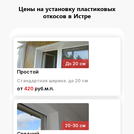
Цены на установку пластиковых
откосов в Истре
До 20 см
Простой
Стандартная ширина: до 20 см
от
420
руб.м.п.
20-30 см
Средний