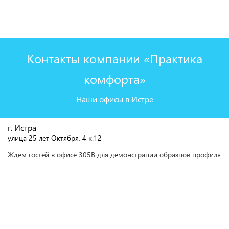
Контакты компании «Практика
комфорта»
Наши офисы в Истре
г. Истра
улица 25 лет Октября, 4 к.12
Ждем гостей в офисе 305В для демонстрации образцов профиля