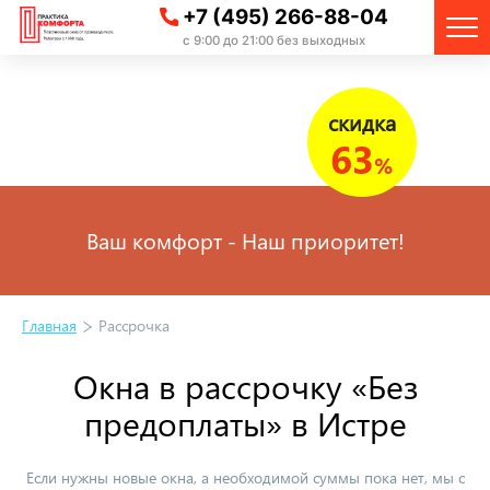
+7 (495) 266-88-04
с 9:00 до 21:00 без выходных
скидка
63
%
Ваш комфорт - Наш приоритет!
Главная
Рассрочка
Окна в рассрочку «Без
предоплаты» в Истре
Если нужны новые окна, а необходимой суммы пока нет, мы с