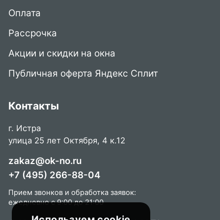
Оплата
Рассрочка
Акции и скидки на окна
Публичная оферта Яндекс Сплит
Контакты
г. Истра
улица 25 лет Октября, 4 к.12
zakaz@ok-no.ru
+7 (495) 266-88-04
Прием звонков и обработка заявок:
ежедневно с 9:00 до 21:00
Используем cookie