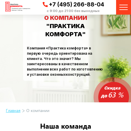
+7 (495) 266-88-04
с 9:00 до 21:00 без выходных
О КОМПАНИИ
"ПРАКТИКА
КОМФОРТА"
Компания «Практика комфорта» в
первую очередь ориентирована на
клиента. Что это значит? Мы
заинтересованы в качественном
выполнении всех работ по изготовлению
и установке оконныхконструкций.
Скидка
63 %
до
Главная
О компании
Наша команда