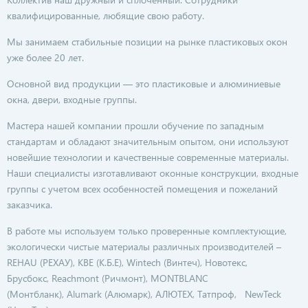
квалифицированные, любящие свою работу.
Мы занимаем стабильные позиции на рынке пластиковых окон
уже более 20 лет.
Основной вид продукции — это пластиковые и алюминиевые
окна, двери, входные группы.
Мастера нашей компании прошли обучение по западным
стандартам и обладают значительным опытом, они используют
новейшие технологии и качественные современные материалы.
Наши специалисты изготавливают оконные конструкции, входные
группы с учетом всех особенностей помещения и пожеланий
заказчика.
В работе мы используем только проверенные комплектующие,
экологически чистые материалы различных производителей –
REHAU (РЕХАУ), KBE (К.Б.Е), Wintech (Винтеч), Новотекс,
Брусбокс, Reachmont (Ричмонт), MONTBLANC
(Монтбланк), Alumark (Алюмарк), АЛЮТЕХ, Татпроф, NewTeck