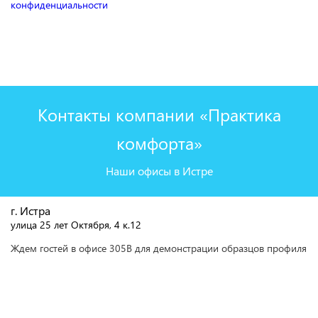
конфиденциальности
Контакты компании «Практика
комфорта»
Наши офисы в Истре
г. Истра
улица 25 лет Октября, 4 к.12
Ждем гостей в офисе 305В для демонстрации образцов профиля