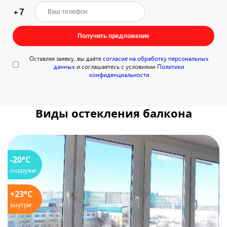
+7
Получить предложение
Оставляя заявку, вы даёте
согласие на обработку персональных
данных
и соглашаетесь с условиями
Политики
конфиденциальности
Виды остекления балкона
-20°C
снаружи
+23°C
внутри