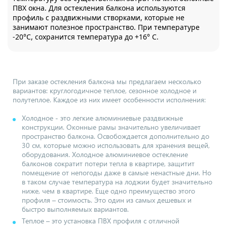
ПВХ окна. Для остекления балкона используются
профиль с раздвижными створками, которые не
занимают полезное пространство. При температуре
-20°С, сохранится температура до +16° С.
При заказе остекления балкона мы предлагаем несколько
вариантов: круглогодичное теплое, сезонное холодное и
полутеплое. Каждое из них имеет особенности исполнения:
Холодное - это легкие алюминиевые раздвижные
конструкции. Оконные рамы значительно увеличивает
пространство балкона. Освобождается дополнительно до
30 см, которые можно использовать для хранения вещей,
оборудования. Холодное алюминиевое остекление
балконов сократит потери тепла в квартире, защитит
помещение от непогоды даже в самые ненастные дни. Но
в таком случае температура на лоджии будет значительно
ниже, чем в квартире. Еще одно преимущество этого
профиля – стоимость. Это один из самых дешевых и
быстро выполняемых вариантов.
Теплое – это установка ПВХ профиля с отличной