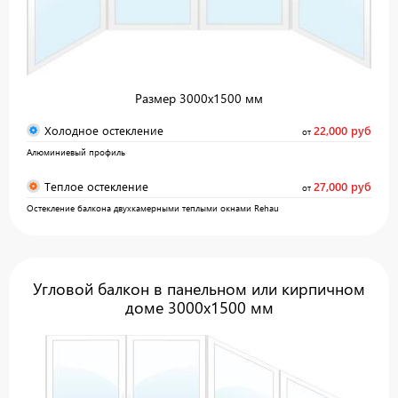
Размер 3000х1500 мм
Холодное остекление
22,000 руб
от
Алюминиевый профиль
Теплое остекление
27,000 руб
от
Остекление балкона двухкамерными теплыми окнами Rehau
Угловой балкон в панельном или кирпичном
доме 3000х1500 мм