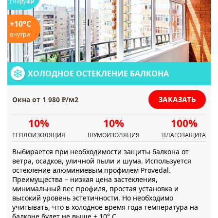
снаружи
+10°C
внутри
ХОЛОДНОЕ ОСТЕКЛЕНИЕ БАЛКОНА
ЗАКАЗАТЬ
Окна от 1 980 ₽/м2
10%
10%
100%
ТЕПЛОИЗОЛЯЦИЯ
ШУМОИЗОЛЯЦИЯ
ВЛАГОЗАЩИТА
Выбирается при необходимости защиты балкона от
ветра, осадков, уличной пыли и шума. Используется
остекление алюминиевым профилем Provedal.
Преимущества – низкая цена застекления,
минимальный вес профиля, простая установка и
высокий уровень эстетичности. Но необходимо
учитывать, что в холодное время года температура на
балконе будет не выше + 10° С.