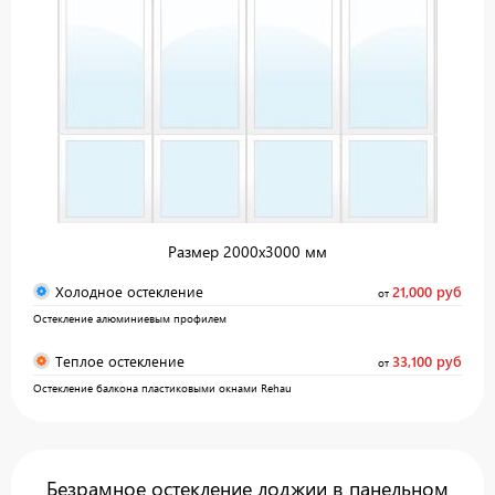
Размер 2000x3000 мм
Холодное остекление
21,000 руб
от
Остекление алюминиевым профилем
Теплое остекление
33,100 руб
от
Остекление балкона пластиковыми окнами Rehau
Безрамное остекление лоджии в панельном