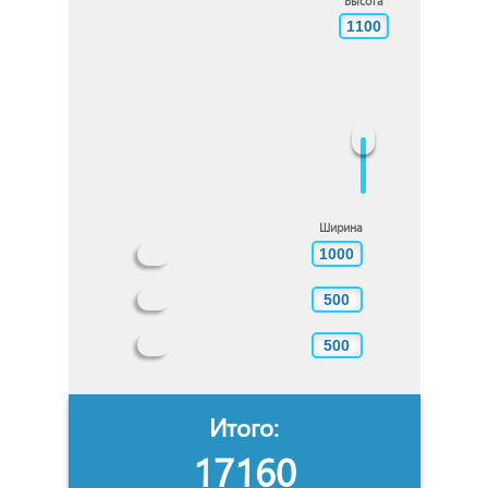
Итого:
17160