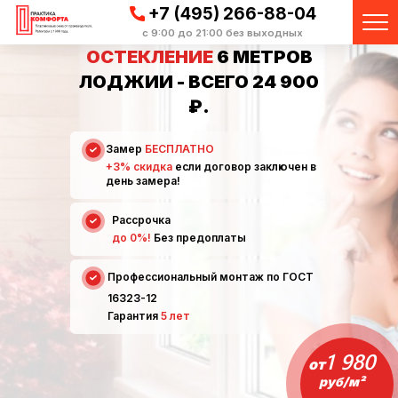
+7 (495) 266-88-04
с 9:00 до 21:00 без выходных
ОСТЕКЛЕНИЕ
6 МЕТРОВ
ЛОДЖИИ - ВСЕГО 24 900
₽.
Замер
БЕСПЛАТНО
+3% скидка
если договор заключен в
день замера!
Рассрочка
до 0%!
Без предоплаты
Профессиональный монтаж по ГОСТ
16323-12
Гарантия
5 лет
1 980
от
руб/м²