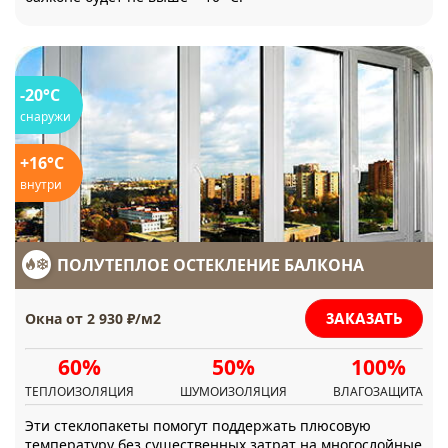
-20°C
снаружи
+16°C
внутри
ПОЛУТЕПЛОЕ ОСТЕКЛЕНИЕ БАЛКОНА
ЗАКАЗАТЬ
Окна от 2 930 ₽/м2
60%
50%
100%
ТЕПЛОИЗОЛЯЦИЯ
ШУМОИЗОЛЯЦИЯ
ВЛАГОЗАЩИТА
Эти стеклопакеты помогут поддержать плюсовую
температуру без существенных затрат на многослойные