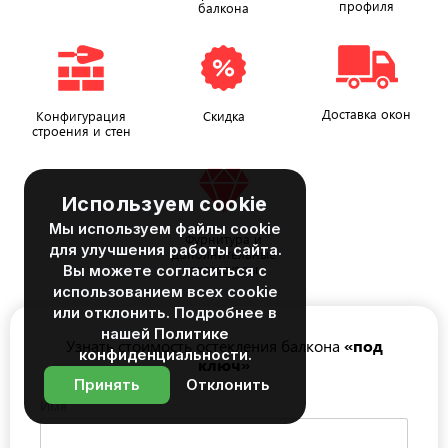
профиля
балкона
Доставка окон
Конфигурация
Скидка
строения и стен
Используем cookie
Мы используем файлы cookie
Фурнитура и
для улучшения работы сайта.
дополнительные
аксессуары
Вы можете согласиться с
использованием всех cookie
или отклонить. Подробнее в
нашей
Политике
Узнать стоимость остекления балкона
«под
конфиденциальности
.
ключ»
Принять
Отклонить
Имя