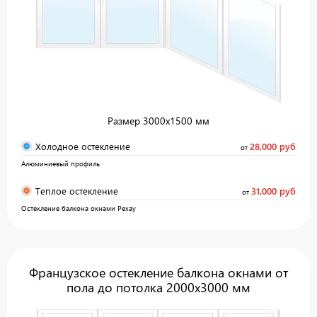
Размер 3000х1500 мм
Холодное остекление
28,000 руб
от
Алюминиевый профиль
Теплое остекление
31,000 руб
от
Остекление балкона окнами Рехау
Французское остекление балкона окнами от
пола до потолка 2000x3000 мм