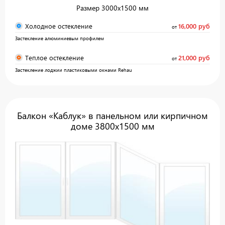
Размер 3000х1500 мм
Холодное остекление
16,000 руб
от
Застекление алюминиевым профилем
Теплое остекление
21,000 руб
от
Застекление лоджии пластиковыми окнами Rehau
Балкон «Каблук» в панельном или кирпичном
доме 3800х1500 мм