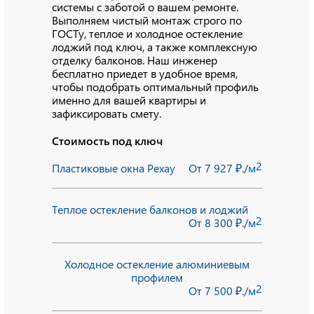
системы с заботой о вашем ремонте.
Выполняем чистый монтаж строго по
ГОСТу, теплое и холодное остекление
лоджий под ключ, а также комплексную
отделку балконов. Наш инженер
бесплатно приедет в удобное время,
чтобы подобрать оптимальный профиль
именно для вашей квартиры и
зафиксировать смету.
Стоимость под ключ
2
Пластиковые окна Рехау
От 7 927 ₽./м
Теплое остекление балконов и лоджий
2
От 8 300 ₽./м
Холодное остекление алюминиевым
профилем
2
От 7 500 ₽./м