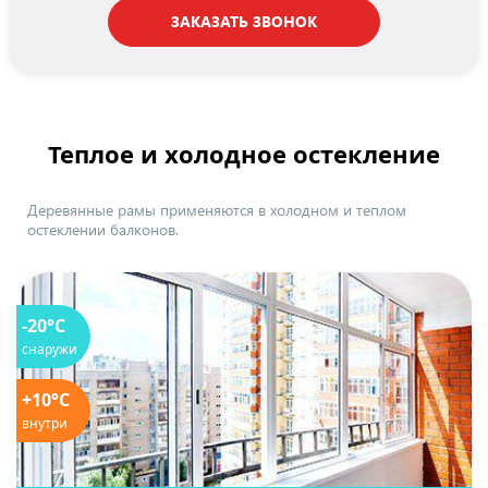
ЗАКАЗАТЬ ЗВОНОК
Теплое и холодное остекление
Деревянные рамы применяются в холодном и теплом
остеклении балконов.
-20°C
снаружи
+10°C
внутри