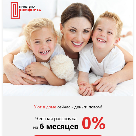
Уют в доме
сейчас - деньги потом!
0%
Честная рассрочка
6 месяцев
на