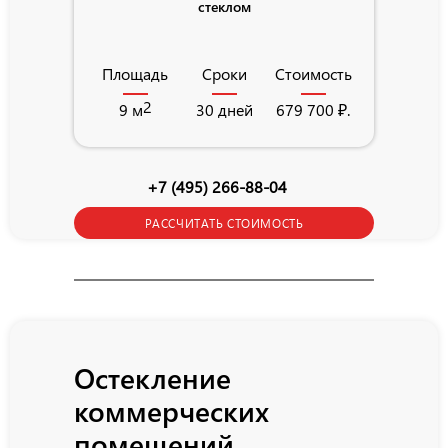
стеклом
Площадь
Площадь
Сроки
Стоимость
21,5
2
9 м
30 дней
679 700 ₽.
+7 (495) 266-88-04
РАССЧИТАТЬ СТОИМОСТЬ
Остекление
коммерческих
помещений