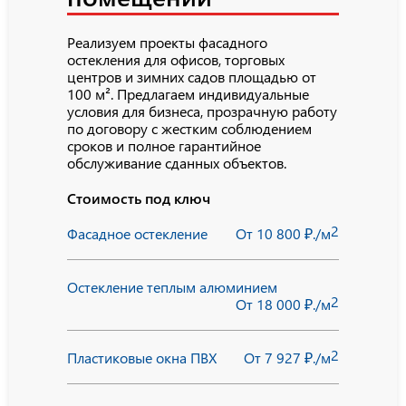
Реализуем проекты фасадного
остекления для офисов, торговых
центров и зимних садов площадью от
100 м². Предлагаем индивидуальные
условия для бизнеса, прозрачную работу
по договору с жестким соблюдением
сроков и полное гарантийное
обслуживание сданных объектов.
Стоимость под ключ
2
Фасадное остекление
От 10 800 ₽./м
Остекление теплым алюминием
2
От 18 000 ₽./м
2
Пластиковые окна ПВХ
От 7 927 ₽./м