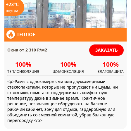
+23°C
внутри
ТЕПЛОЕ
ЗАКАЗАТЬ
Окна от 2 310 ₽/м2
100%
100%
100%
ТЕПЛОИЗОЛЯЦИЯ
ШУМОИЗОЛЯЦИЯ
ВЛАГОЗАЩИТА
<p>Рамы с однокамерными или двухкамерными
стеклопакетами, которые не пропускают ни шумы, ни
сквозняки, помогают поддерживать комфортную
температуру даже в зимнее время. Практичное
решение, позволяющее оборудовать на балконе
рабочий кабинет, зону для отдыха, гардеробную или
объединить со смежной комнатой, убрав балконную
перегородку.</p>