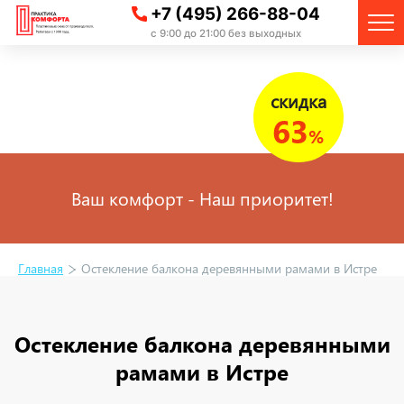
+7 (495) 266-88-04
с 9:00 до 21:00 без выходных
скидка
63
%
Ваш комфорт - Наш приоритет!
Главная
Остекление балкона деревянными рамами в Истре
Остекление балкона деревянными
рамами в Истре