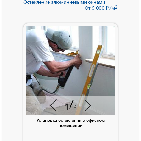
Остекление алюминиевыми окнами
2
От 5 000 ₽./м
/
1
3
Установка остекления в офисном
помещении