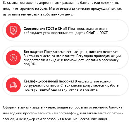
Заказывая остекление деревянными рамами на балконе или лоджии, вы
получите гарантию на 5 лет. Мы отвечаем за качество продукции, так как
изготавливаем ее сами в собственном цеху.
Соответствие ГОСТ и СНиП
При производстве окон
соблюдаем
установленные стандарты СНиП и ГОСТ.
Без наценок
Предлагаем честные цены, никаких
переплат.
Вы точно знаете, за что
платите. Регулярно проводим акции,
предоставляем скидки и возможность
оплаты в рассрочку
под 0%.
Квалифицированный персонал
В нашем штате только
сотрудники
с опытом. Специалисты допускаются
к работе
после успешной сдачи
внутреннего экзамена.
Оформить заказ и задать интересующие вопросы по остеклению балкона
или лоджии просто – звоните нам по телефону, или заказывайте обратный
звонок, и менеджер сам перезвонит в течение нескольких минут.