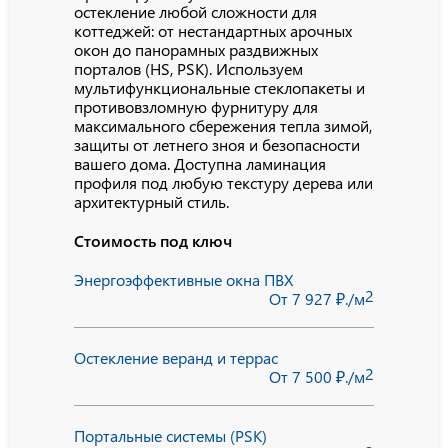
остекление любой сложности для
коттеджей: от нестандартных арочных
окон до панорамных раздвижных
порталов (HS, PSK). Используем
мультифункциональные стеклопакеты и
противовзломную фурнитуру для
максимального сбережения тепла зимой,
защиты от летнего зноя и безопасности
вашего дома. Доступна ламинация
профиля под любую текстуру дерева или
архитектурный стиль.
Стоимость под ключ
Энергоэффективные окна ПВХ
2
От 7 927 ₽./м
Остекление веранд и террас
2
От 7 500 ₽./м
Портальные системы (PSK)