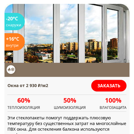
-20°C
снаружи
+16°C
внутри
ЗАКАЗАТЬ
Окна от 2 930 ₽/м2
60%
50%
100%
ТЕПЛОИЗОЛЯЦИЯ
ШУМОИЗОЛЯЦИЯ
ВЛАГОЗАЩИТА
Эти стеклопакеты помогут поддержать плюсовую
температуру без существенных затрат на многослойные
ПВХ окна. Для остекления балкона используются