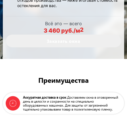
отходов производства — ниже итоговая стоимость
остекления для вас.
Всё это — всего
2
3 460 руб./м
Заказать окна
Преимущества
Аккуратная доставка в срок
Доставляем окна в оговоренный
день в целости
и сохранности на специально
оборудованных машинах.
Для защиты от загрязнений
тщательно упаковываем
товар в полиэтиленовую пленку.