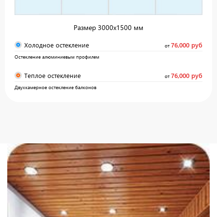
Размер 3000х1500 мм
Холодное остекление
76,000 руб
от
Остекление алюминиевым профилем
Теплое остекление
76,000 руб
от
Двухкамерное остекление балконов