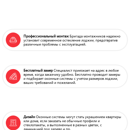
Профессиональный монтаж
Бригада монтажников надежно
установит современное остекление
лоджии, предотвратив
различные
проблемы с эксплуатацией.
Бесплатный замер
Специалист приезжает на адрес
в любое
время, когда заказчику
удобно. Бесплатно проводит
замеры
и подбирает оконные
системы с учетом размеров лоджии,
ваших требований и пожеланий.
Дизайн
Оконные системы могут стать
украшением квартиры
или дома,
если заказать не обычные профили
и
стеклопакеты, а выполненные
в разных цветах, с
ламинацией
под дерево и пр.