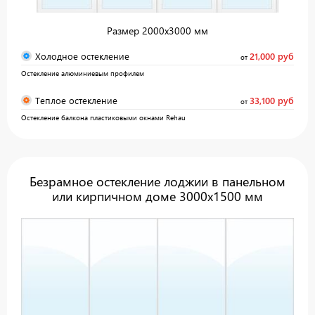
Размер 2000x3000 мм
Холодное остекление
21,000 руб
от
Остекление алюминиевым профилем
Теплое остекление
33,100 руб
от
Остекление балкона пластиковыми окнами Rehau
Безрамное остекление лоджии в панельном
или кирпичном доме 3000х1500 мм