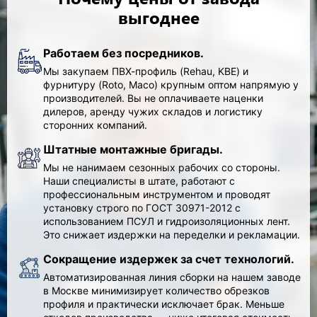
выгоднее
Работаем без посредников.
Мы закупаем ПВХ-профиль (
Rehau, KBE
) и
фурнитуру (
Roto, Maco
) крупным оптом
напрямую у
производителей.
Вы не оплачиваете наценки
дилеров, аренду чужих складов и логистику
сторонних компаний.
Штатные монтажные бригады.
Мы
не нанимаем
сезонных рабочих со стороны.
Наши специалисты в штате, работают с
профессиональным инструментом и проводят
установку
строго по ГОСТ 30971-2012
с
использованием ПСУЛ и гидроизоляционных лент.
Это снижает издержки на переделки и рекламации.
Сокращение издержек за счет технологий.
Автоматизированная линия сборки на нашем заводе
в Москве
минимизирует
количество обрезков
профиля и практически
исключает брак
. Меньше