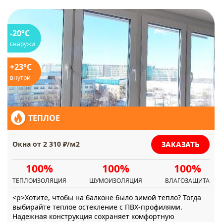
-20°C
снаружи
+23°C
внутри
ТЕПЛОЕ
ЗАКАЗАТЬ
Окна от 2 310 ₽/м2
100%
100%
100%
ТЕПЛОИЗОЛЯЦИЯ
ШУМОИЗОЛЯЦИЯ
ВЛАГОЗАЩИТА
<p>Хотите, чтобы на балконе было зимой тепло? Тогда
выбирайте теплое остекление с ПВХ-профилями.
Надежная конструкция сохраняет комфортную