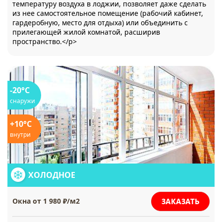
температуру воздуха в лоджии, позволяет даже сделать
из нее самостоятельное помещение (рабочий кабинет,
гардеробную, место для отдыха) или объединить с
прилегающей жилой комнатой, расширив
пространство.</p>
-20°C
снаружи
+10°C
внутри
ХОЛОДНОЕ
ЗАКАЗАТЬ
Окна от 1 980 ₽/м2