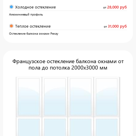
Холодное остекление
28,000 руб
от
Алюминиевый профиль
Теплое остекление
31,000 руб
от
Остекление балкона окнами Рехау
Французское остекление балкона окнами от
пола до потолка 2000x3000 мм