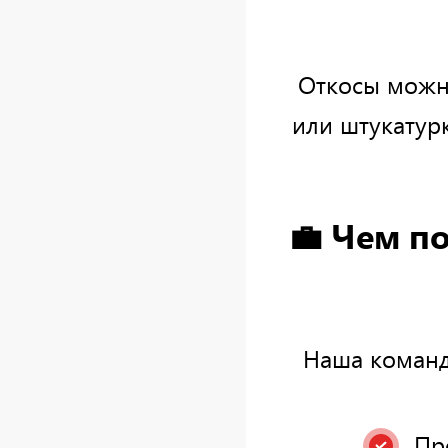
Откосы можно
или штукатур
💼 Чем п
Наша команд
Пр