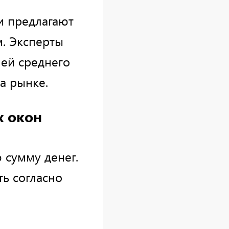
и предлагают
м. Эксперты
ей среднего
а рынке.
х окон
 сумму денег.
ь согласно