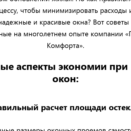
цессу, чтобы минимизировать расходы 
надежные и красивые окна? Вот советы 
ные на многолетнем опыте компании «
Комфорта».
ые аспекты экономии при
окон:
авильный расчет площади осте
чные размеры оконных проемов самост