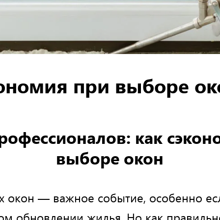
ономия при выборе ок
рофессионалов: как сэкон
выборе окон
х окон — важное событие, особенно есл
ом обновлении жилья. Но как правильн