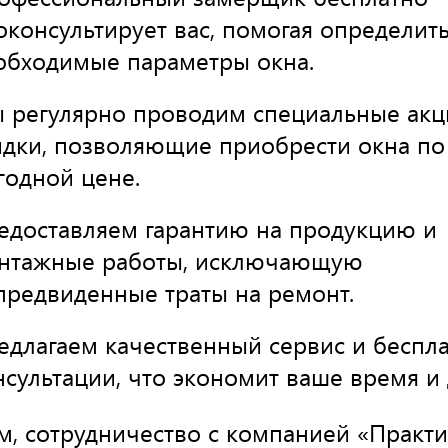
оконсультирует вас, помогая определит
обходимые параметры окна.
 регулярно проводим специальные акц
идки, позволяющие приобрести окна по
годной цене.
едоставляем гарантию на продукцию и
нтажные работы, исключающую
предвиденные траты на ремонт.
едлагаем качественный сервис и беспл
нсультации, что экономит ваше время и 
м, сотрудничество с компанией «Практ