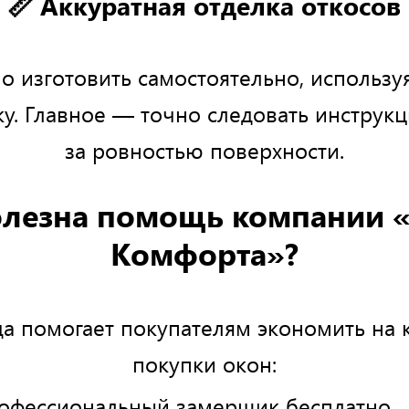
📏 Аккуратная отделка откосов
 изготовить самостоятельно, использу
ку. Главное — точно следовать инструкц
за ровностью поверхности.
олезна помощь компании 
Комфорта»?
а помогает покупателям экономить на 
покупки окон:
офессиональный замерщик бесплатно