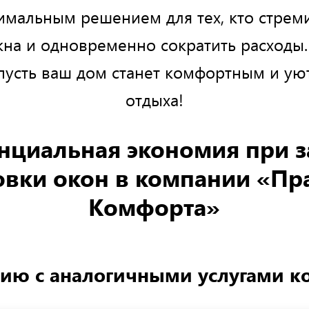
тимальным решением для тех, кто стреми
на и одновременно сократить расходы
 пусть ваш дом станет комфортным и у
отдыха!
нциальная экономия при з
овки окон в компании «Пр
Комфорта»
ию с аналогичными услугами к