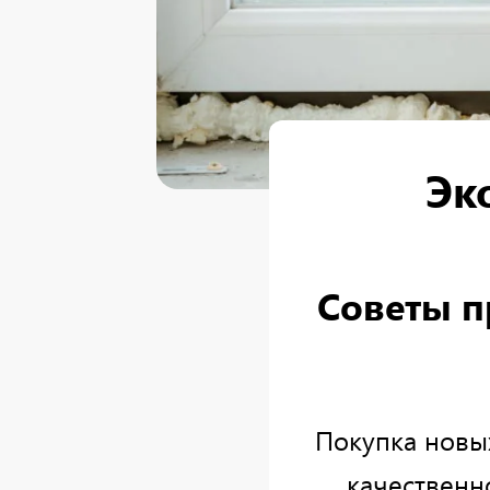
Эк
Советы п
Покупка новы
качественн