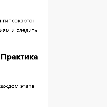
я гипсокартон
иям и следить
«Практика
каждом этапе