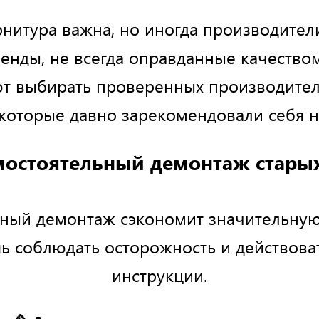
нитура важна, но иногда производител
енды, не всегда оправданные качество
т выбирать проверенных производител
 которые давно зарекомендовали себя н
мостоятельный демонтаж стары
ный демонтаж сэкономит значительную
ь соблюдать осторожность и действоват
инструкции.