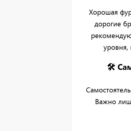
Хорошая фур
дорогие бр
рекомендую
уровня,
🛠 Са
Самостоятель
Важно лиш