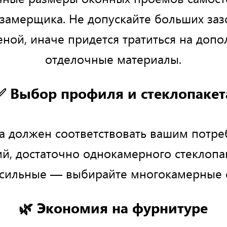
 замерщика. Не допускайте больших за
еной, иначе придется тратиться на доп
отделочные материалы.
✅ Выбор профиля и стеклопакет
а должен соответствовать вашим потреб
ий, достаточно однокамерного стеклопак
сильные — выбирайте многокамерные 
🌿 Экономия на фурнитуре