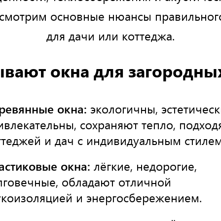
ссмотрим основные нюансы правильног
для дачи или коттеджа.
ывают окна для загородны
ревянные окна:
экологичны, эстетическ
ивлекательны, сохраняют тепло, подход
ттеджей и дач с индивидуальным стилем
астиковые окна:
лёгкие, недорогие,
лговечные, обладают отличной
укоизоляцией и энергосбережением.