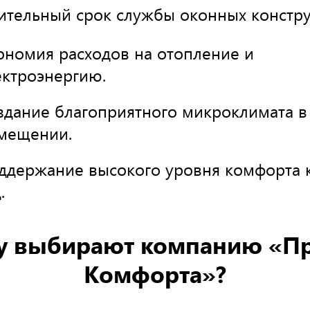
ительный срок службы оконных констру
ономия расходов на отопление и
ектроэнергию.
здание благоприятного микроклимата в
мещении.
ддержание высокого уровня комфорта 
.
у выбирают компанию «Пр
Комфорта»?