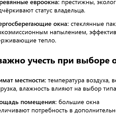
ревянные евроокна:
престижны, эколог
дчёркивают статус владельца.
ергосберегающие окна:
стеклянные пак
зкоэмиссионным напылением, эффекти
ерживающие тепло.
важно учесть при выборе 
имат местности:
температура воздуха, в
грузка, влажность влияют на выбор типа
ощадь помещения:
большие окна
еличивают потребность в дополнитель